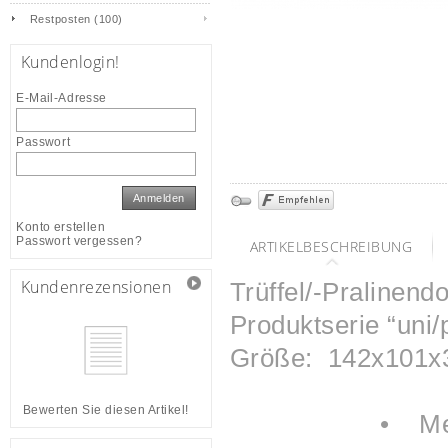
Restposten (100)
Kundenlogin!
E-Mail-Adresse
Passwort
Anmelden
Konto erstellen
Passwort vergessen?
ARTIKELBESCHREIBUNG
Kundenrezensionen
Trüffel/-Pralinend
Produktserie “uni/p
Größe: 142x101
Bewerten Sie diesen Artikel!
• Metalldose 