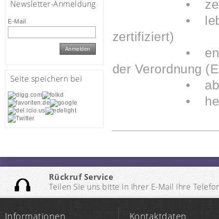
• zertifizie
Newsletter-Anmeldung
• lebensmitte
E-Mail
zertifiziert)
• entspricht 
Anmelden
der Verordnung (
Seite speichern bei
• abrieb
• hervorrage
Rückruf Service
Teilen Sie uns bitte in Ihrer E-Mail Ihre Te
Informationen
Kontaktdaten