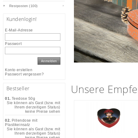
Restposten (100)
Kundenlogin!
E-Mail-Adresse
Passwort
Anmelden
Konto erstellen
Passwort vergessen?
Unsere Empfe
Bestseller
01.
Teedose 50g
Sie können als Gast (bzw. mit
Ihrem derzeitigen Status)
keine Preise sehen
02.
Pillendose mit
Plastikeinsatz
Sie können als Gast (bzw. mit
Ihrem derzeitigen Status)
keine Preise sehen