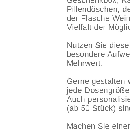
Geschenkbox, Ka
Pillendöschen, de
der Flasche Wein
Vielfalt der Mögl
Nutzen Sie diese
besondere Aufwer
Mehrwert.
Gerne gestalten 
jede Dosengröße
Auch personalisi
(ab 50 Stück) sin
Machen Sie einen