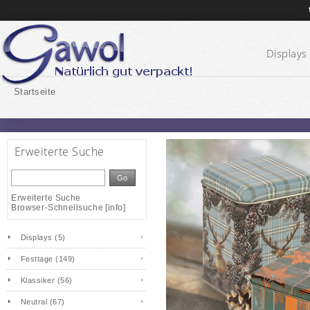
Displays 
Startseite
Erweiterte Suche
Go
Erweiterte Suche
Browser-Schnellsuche
[
info
]
Displays (5)
Festtage (149)
Klassiker (56)
Neutral (67)