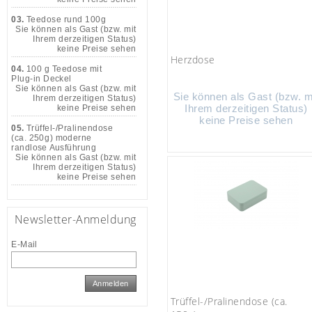
03.
Teedose rund 100g
Sie können als Gast (bzw. mit
Ihrem derzeitigen Status)
keine Preise sehen
Herzdose
04.
100 g Teedose mit
Plug-in Deckel
Sie können als Gast (bzw. mit
Sie können als Gast (bzw. m
Ihrem derzeitigen Status)
Ihrem derzeitigen Status)
keine Preise sehen
keine Preise sehen
05.
Trüffel-/Pralinendose
(ca. 250g) moderne
randlose Ausführung
Sie können als Gast (bzw. mit
Ihrem derzeitigen Status)
keine Preise sehen
Newsletter-Anmeldung
E-Mail
Anmelden
Trüffel-/Pralinendose (ca.