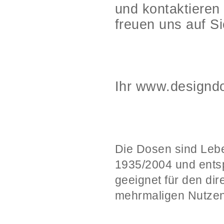
und kontaktieren
freuen uns auf Si
Ihr www.designd
Die Dosen sind Leb
1935/2004 und ents
geeignet für den di
mehrmaligen Nutzen 