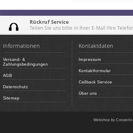
Rückruf Service
Teilen Sie uns bitte in Ihrer E-Mail Ihre Te
Informationen
Kontaktdaten
Versand- &
Impressum
Zahlungsbedingungen
Kontaktformular
AGB
Callback Service
Datenschutz
Über uns
Sitemap
Webshop by
Cooperi