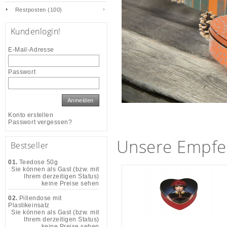
Restposten (100)
Kundenlogin!
E-Mail-Adresse
Passwort
Anmelden
Konto erstellen
Passwort vergessen?
Unsere Empfe
Bestseller
01.
Teedose 50g
Sie können als Gast (bzw. mit
Ihrem derzeitigen Status)
keine Preise sehen
02.
Pillendose mit
Plastikeinsatz
Sie können als Gast (bzw. mit
Ihrem derzeitigen Status)
keine Preise sehen