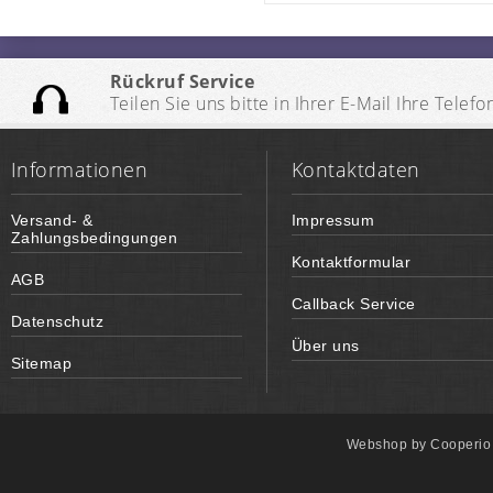
Rückruf Service
Teilen Sie uns bitte in Ihrer E-Mail Ihre Te
Informationen
Kontaktdaten
Versand- &
Impressum
Zahlungsbedingungen
Kontaktformular
AGB
Callback Service
Datenschutz
Über uns
Sitemap
Webshop by
Cooperi