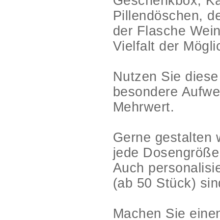
Geschenkbox, Ka
Pillendöschen, de
der Flasche Wein
Vielfalt der Mögl
Nutzen Sie diese
besondere Aufwer
Mehrwert.
Gerne gestalten 
jede Dosengröße
Auch personalisi
(ab 50 Stück) sin
Machen Sie einen