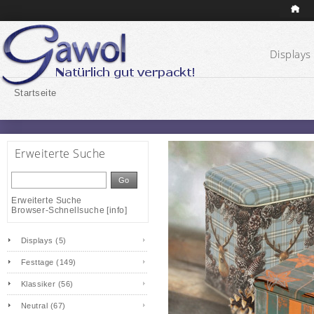
Displays 
Startseite
Erweiterte Suche
Go
Erweiterte Suche
Browser-Schnellsuche
[
info
]
Displays (5)
Festtage (149)
Klassiker (56)
Neutral (67)