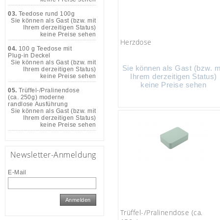
03.
Teedose rund 100g
Sie können als Gast (bzw. mit
Ihrem derzeitigen Status)
keine Preise sehen
Herzdose
04.
100 g Teedose mit
Plug-in Deckel
Sie können als Gast (bzw. mit
Sie können als Gast (bzw. m
Ihrem derzeitigen Status)
Ihrem derzeitigen Status)
keine Preise sehen
keine Preise sehen
05.
Trüffel-/Pralinendose
(ca. 250g) moderne
randlose Ausführung
Sie können als Gast (bzw. mit
Ihrem derzeitigen Status)
keine Preise sehen
Newsletter-Anmeldung
E-Mail
Anmelden
Trüffel-/Pralinendose (ca.