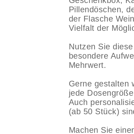
Geschenkbox, Ka
Pillendöschen, de
der Flasche Wein
Vielfalt der Mögl
Nutzen Sie diese
besondere Aufwer
Mehrwert.
Gerne gestalten 
jede Dosengröße
Auch personalisi
(ab 50 Stück) sin
Machen Sie einen