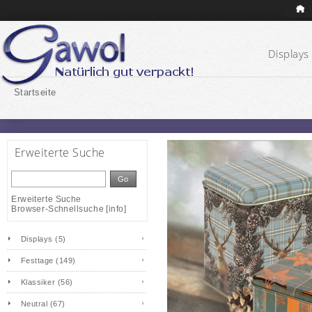
Displays 
Startseite
Erweiterte Suche
Go
Erweiterte Suche
Browser-Schnellsuche
[
info
]
Displays (5)
Festtage (149)
Klassiker (56)
Neutral (67)