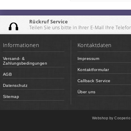
Rückruf Service
Teilen Sie uns bitte in Ihrer E-Mail Ihre Te
Informationen
Kontaktdaten
Versand- &
Impressum
Zahlungsbedingungen
Kontaktformular
AGB
Callback Service
Datenschutz
Über uns
Sitemap
Webshop by
Cooperi