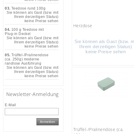
03.
Teedose rund 100g
Sie können als Gast (bzw. mit
Ihrem derzeitigen Status)
keine Preise sehen
Herzdose
04.
100 g Teedose mit
Plug-in Deckel
Sie können als Gast (bzw. mit
Sie können als Gast (bzw. m
Ihrem derzeitigen Status)
Ihrem derzeitigen Status)
keine Preise sehen
keine Preise sehen
05.
Trüffel-/Pralinendose
(ca. 250g) moderne
randlose Ausführung
Sie können als Gast (bzw. mit
Ihrem derzeitigen Status)
keine Preise sehen
Newsletter-Anmeldung
E-Mail
Anmelden
Trüffel-/Pralinendose (ca.