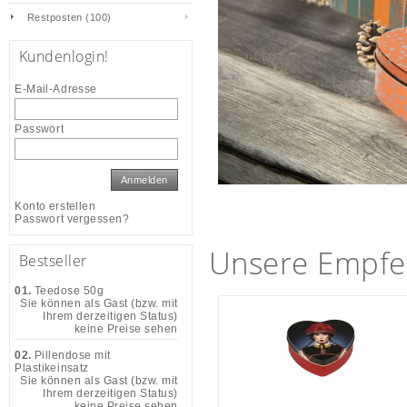
Restposten (100)
Kundenlogin!
E-Mail-Adresse
Passwort
Anmelden
Konto erstellen
Passwort vergessen?
Unsere Empfe
Bestseller
01.
Teedose 50g
Sie können als Gast (bzw. mit
Ihrem derzeitigen Status)
keine Preise sehen
02.
Pillendose mit
Plastikeinsatz
Sie können als Gast (bzw. mit
Ihrem derzeitigen Status)
keine Preise sehen