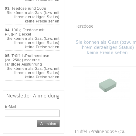
03.
Teedose rund 100g
Sie können als Gast (bzw. mit
Ihrem derzeitigen Status)
keine Preise sehen
Herzdose
04.
100 g Teedose mit
Plug-in Deckel
Sie können als Gast (bzw. mit
Sie können als Gast (bzw. m
Ihrem derzeitigen Status)
Ihrem derzeitigen Status)
keine Preise sehen
keine Preise sehen
05.
Trüffel-/Pralinendose
(ca. 250g) moderne
randlose Ausführung
Sie können als Gast (bzw. mit
Ihrem derzeitigen Status)
keine Preise sehen
Newsletter-Anmeldung
E-Mail
Anmelden
Trüffel-/Pralinendose (ca.