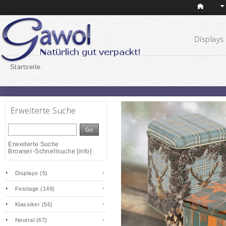
Displays 
Startseite
Erweiterte Suche
Go
Erweiterte Suche
Browser-Schnellsuche
[
info
]
Displays (5)
Festtage (149)
Klassiker (56)
Neutral (67)