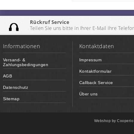
Rückruf Service
Teilen Sie uns bitte in Ihrer E-Mail Ihre Te
Informationen
Kontaktdaten
Versand- &
Impressum
Zahlungsbedingungen
Kontaktformular
AGB
Callback Service
Datenschutz
Über uns
Sitemap
Webshop by
Cooperi