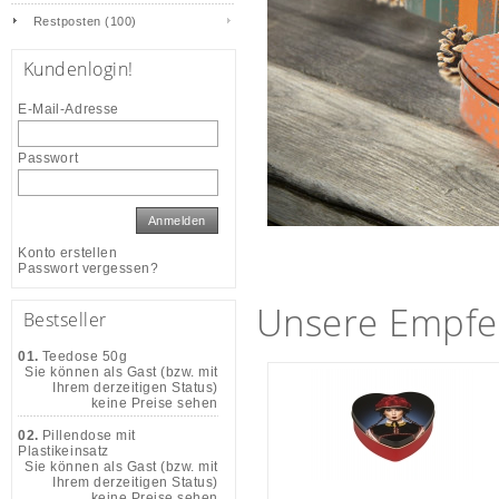
Restposten (100)
Kundenlogin!
E-Mail-Adresse
Passwort
Anmelden
Konto erstellen
Passwort vergessen?
Unsere Empfe
Bestseller
01.
Teedose 50g
Sie können als Gast (bzw. mit
Ihrem derzeitigen Status)
keine Preise sehen
02.
Pillendose mit
Plastikeinsatz
Sie können als Gast (bzw. mit
Ihrem derzeitigen Status)
keine Preise sehen