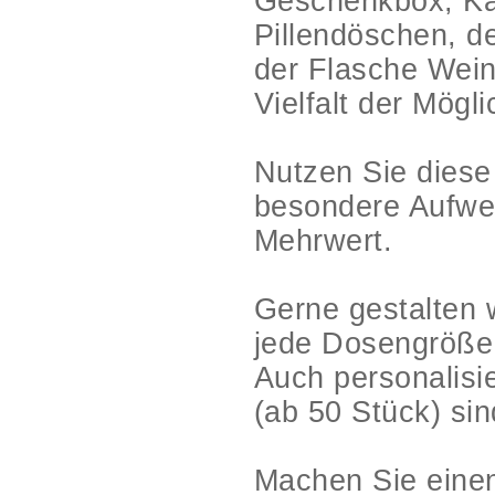
Geschenkbox, Ka
Pillendöschen, de
der Flasche Wein
Vielfalt der Mögl
Nutzen Sie diese
besondere Aufwer
Mehrwert.
Gerne gestalten 
jede Dosengröße
Auch personalisi
(ab 50 Stück) sin
Machen Sie einen