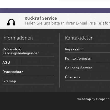
Rückruf Service
Teilen Sie uns bitte in Ihrer E-Mail Ihre Te
Informationen
Kontaktdaten
Versand- &
Impressum
Zahlungsbedingungen
Kontaktformular
AGB
Callback Service
Datenschutz
Über uns
Sitemap
Webshop by
Cooperi