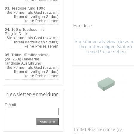
03.
Teedose rund 100g
Sie können als Gast (bzw. mit
Ihrem derzeitigen Status)
keine Preise sehen
Herzdose
04.
100 g Teedose mit
Plug-in Deckel
Sie können als Gast (bzw. mit
Sie können als Gast (bzw. m
Ihrem derzeitigen Status)
Ihrem derzeitigen Status)
keine Preise sehen
keine Preise sehen
05.
Trüffel-/Pralinendose
(ca. 250g) moderne
randlose Ausführung
Sie können als Gast (bzw. mit
Ihrem derzeitigen Status)
keine Preise sehen
Newsletter-Anmeldung
E-Mail
Anmelden
Trüffel-/Pralinendose (ca.