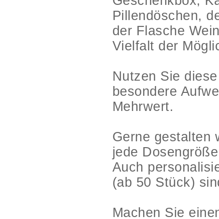
Geschenkbox, Ka
Pillendöschen, de
der Flasche Wein
Vielfalt der Mögl
Nutzen Sie diese
besondere Aufwer
Mehrwert.
Gerne gestalten 
jede Dosengröße
Auch personalisi
(ab 50 Stück) sin
Machen Sie einen