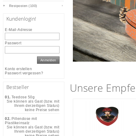
Restposten (100)
Kundenlogin!
E-Mail-Adresse
Passwort
Anmelden
Konto erstellen
Passwort vergessen?
Unsere Empfe
Bestseller
01.
Teedose 50g
Sie können als Gast (bzw. mit
Ihrem derzeitigen Status)
keine Preise sehen
02.
Pillendose mit
Plastikeinsatz
Sie können als Gast (bzw. mit
Ihrem derzeitigen Status)
keine Preise sehen