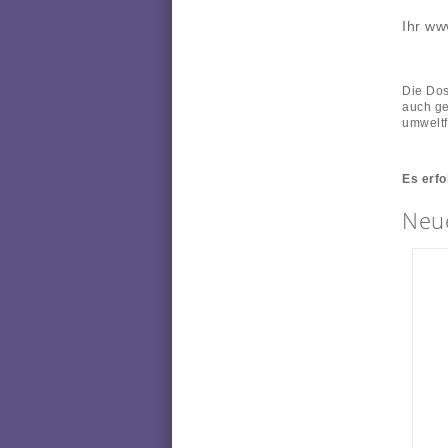
Ihr ww
Die Dos
auch ge
umweltf
Es erfo
Neue