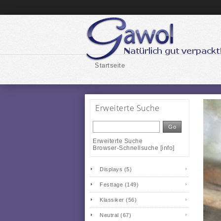
Startseite
Erweiterte Suche
Go
Erweiterte Suche
Browser-Schnellsuche
[
info
]
Displays (5)
Festtage (149)
Klassiker (56)
Neutral (67)