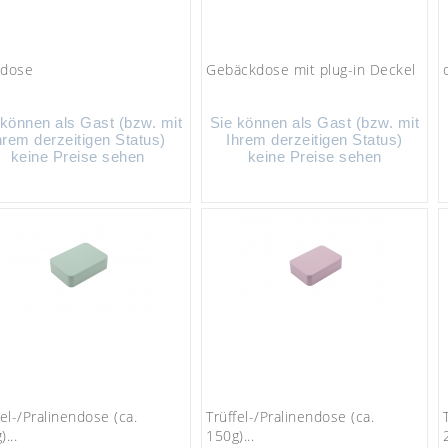
zdose
Gebäckdose mit plug-in Deckel
 können als Gast (bzw. mit
Sie können als Gast (bzw. mit
hrem derzeitigen Status)
Ihrem derzeitigen Status)
keine Preise sehen
keine Preise sehen
fel-/Pralinendose (ca.
Trüffel-/Pralinendose (ca.
...
150g)...