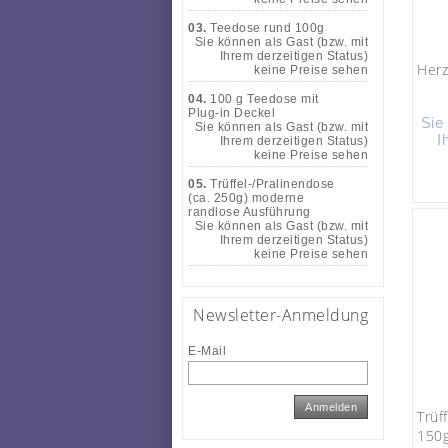
03.
Teedose rund 100g
Sie können als Gast (bzw. mit
Ihrem derzeitigen Status)
Her
keine Preise sehen
04.
100 g Teedose mit
Plug-in Deckel
Sie
Sie können als Gast (bzw. mit
I
Ihrem derzeitigen Status)
keine Preise sehen
05.
Trüffel-/Pralinendose
(ca. 250g) moderne
randlose Ausführung
Sie können als Gast (bzw. mit
Ihrem derzeitigen Status)
keine Preise sehen
Newsletter-Anmeldung
E-Mail
Anmelden
Trüf
150g)