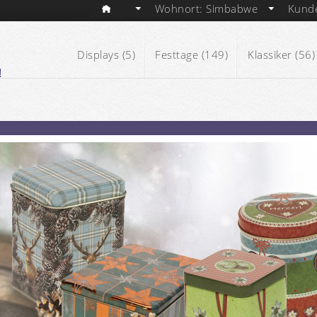
Wohnort: Simbabwe
Kund
Displays (5)
Festtage (149)
Klassiker (56)