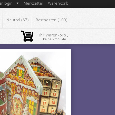
enlogin
Merkzettel
Warenkorb
Neutral (67)
Restposten (100)
Ihr Warenkorb
keine Produkte