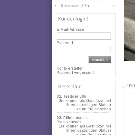
Restposten (100)
Kundenlogin!
E-Mail-Adresse
Passwort
Anmelden
Konto erstellen
Passwort vergessen?
Uns
Bestseller
01.
Teedose 50g
Sie können als Gast (bzw. mit
Ihrem derzeitigen Status)
keine Preise sehen
02.
Pillendose mit
Plastikeinsatz
Sie können als Gast (bzw. mit
Ihrem derzeitigen Status)
keine Preise sehen