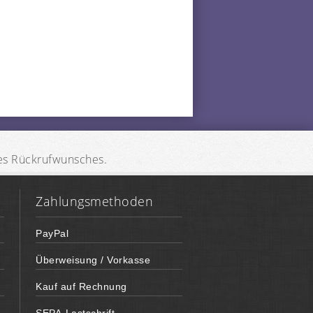
des Rückrufwunsches.
Zahlungsmethoden
PayPal
Überweisung / Vorkasse
Kauf auf Rechnung
SEPA-Lastschrift