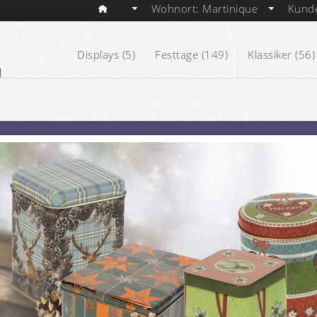
Wohnort: Martinique
Kund
Displays (5)
Festtage (149)
Klassiker (56)