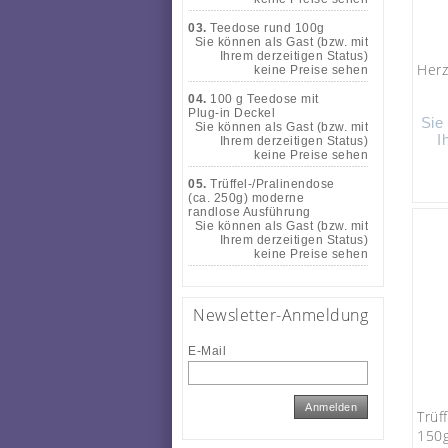
03.
Teedose rund 100g
Sie können als Gast (bzw. mit
Ihrem derzeitigen Status)
Her
keine Preise sehen
04.
100 g Teedose mit
Plug-in Deckel
Sie
Sie können als Gast (bzw. mit
I
Ihrem derzeitigen Status)
keine Preise sehen
05.
Trüffel-/Pralinendose
(ca. 250g) moderne
randlose Ausführung
Sie können als Gast (bzw. mit
Ihrem derzeitigen Status)
keine Preise sehen
Newsletter-Anmeldung
E-Mail
Anmelden
Trüf
150g)