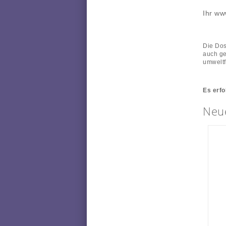
Ihr ww
Die Dos
auch ge
umweltf
Es erfo
Neue