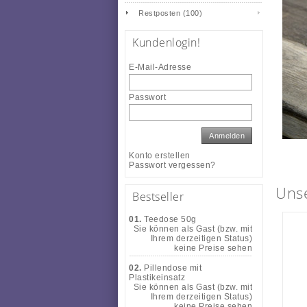
Restposten (100)
Kundenlogin!
E-Mail-Adresse
Passwort
Anmelden
Konto erstellen
Passwort vergessen?
Uns
Bestseller
01.
Teedose 50g
Sie können als Gast (bzw. mit
Ihrem derzeitigen Status)
keine Preise sehen
02.
Pillendose mit
Plastikeinsatz
Sie können als Gast (bzw. mit
Ihrem derzeitigen Status)
keine Preise sehen