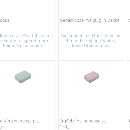
zdose
Gebäckdose mit plug-in Deckel
 können als Gast (bzw. mit
Sie können als Gast (bzw. mit
hrem derzeitigen Status)
Ihrem derzeitigen Status)
keine Preise sehen
keine Preise sehen
fel-/Pralinendose (ca.
Trüffel-/Pralinendose (ca.
...
150g)...