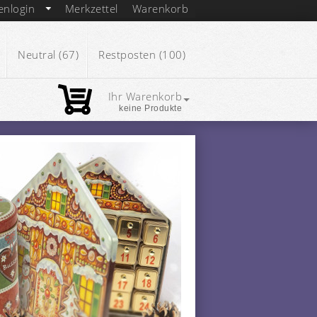
enlogin
Merkzettel
Warenkorb
Neutral (67)
Restposten (100)
Ihr Warenkorb
keine Produkte