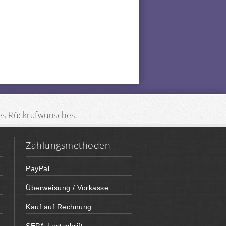
des Rückrufwunsches.
Zahlungsmethoden
PayPal
Überweisung / Vorkasse
Kauf auf Rechnung
SEPA-Lastschrift