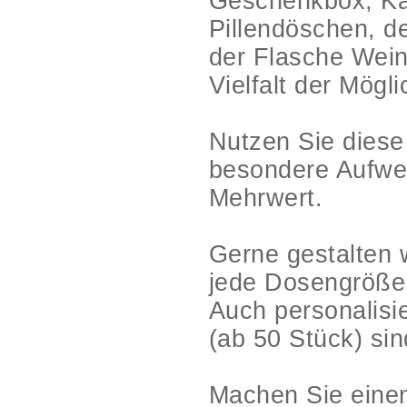
Geschenkbox, Ka
Pillendöschen, de
der Flasche Wein
Vielfalt der Mögl
Nutzen Sie diese
besondere Aufwer
Mehrwert.
Gerne gestalten 
jede Dosengröße
Auch personalisi
(ab 50 Stück) sin
Machen Sie einen