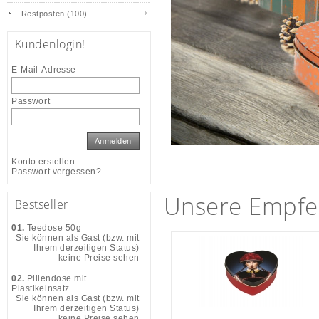
Restposten (100)
Kundenlogin!
E-Mail-Adresse
Passwort
Anmelden
Konto erstellen
Passwort vergessen?
Unsere Empfe
Bestseller
01.
Teedose 50g
Sie können als Gast (bzw. mit
Ihrem derzeitigen Status)
keine Preise sehen
02.
Pillendose mit
Plastikeinsatz
Sie können als Gast (bzw. mit
Ihrem derzeitigen Status)
keine Preise sehen