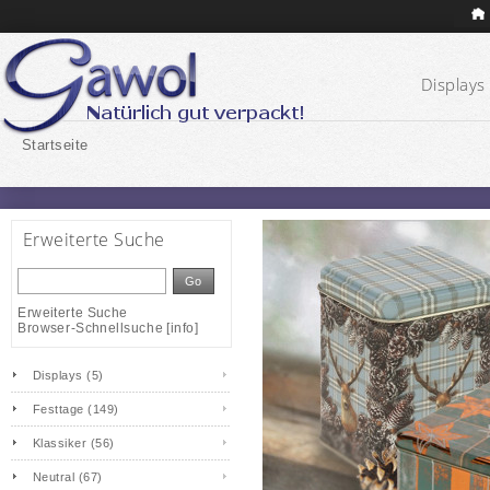
Displays 
Startseite
Erweiterte Suche
Go
Erweiterte Suche
Browser-Schnellsuche
[
info
]
Displays (5)
Festtage (149)
Klassiker (56)
Neutral (67)