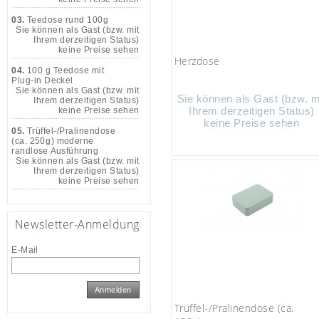
03.
Teedose rund 100g
Sie können als Gast (bzw. mit
Ihrem derzeitigen Status)
keine Preise sehen
Herzdose
04.
100 g Teedose mit
Plug-in Deckel
Sie können als Gast (bzw. mit
Sie können als Gast (bzw. m
Ihrem derzeitigen Status)
Ihrem derzeitigen Status)
keine Preise sehen
keine Preise sehen
05.
Trüffel-/Pralinendose
(ca. 250g) moderne
randlose Ausführung
Sie können als Gast (bzw. mit
Ihrem derzeitigen Status)
keine Preise sehen
Newsletter-Anmeldung
E-Mail
Anmelden
Trüffel-/Pralinendose (ca.