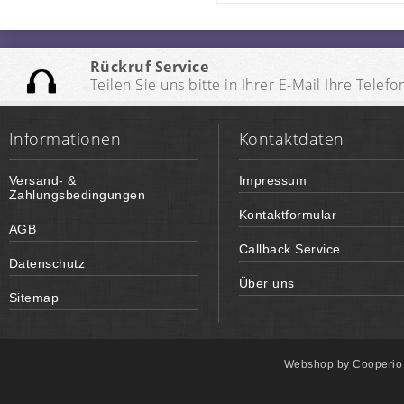
Rückruf Service
Teilen Sie uns bitte in Ihrer E-Mail Ihre Te
Informationen
Kontaktdaten
Versand- &
Impressum
Zahlungsbedingungen
Kontaktformular
AGB
Callback Service
Datenschutz
Über uns
Sitemap
Webshop by
Cooperi